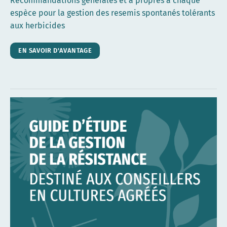
Recommandations générales et à propres à chaque
espèce pour la gestion des resemis spontanés tolérants
aux herbicides
EN SAVOIR D'AVANTAGE