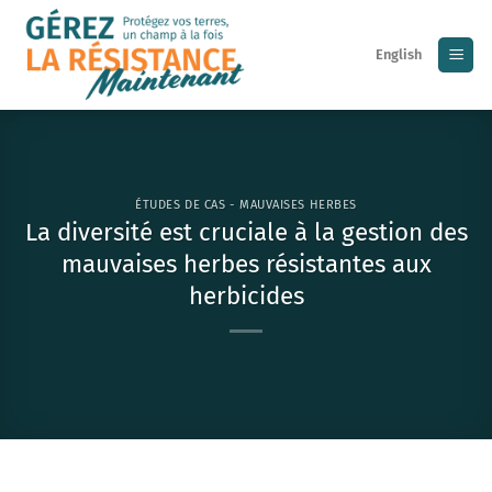
Skip
to
English
content
ÉTUDES DE CAS - MAUVAISES HERBES
La diversité est cruciale à la gestion des
mauvaises herbes résistantes aux
herbicides