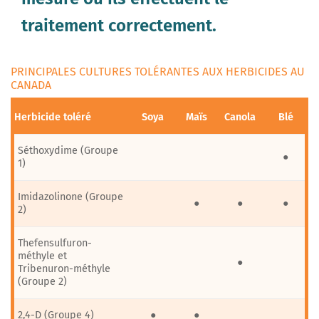
traitement correctement.
PRINCIPALES CULTURES TOLÉRANTES AUX HERBICIDES AU
CANADA
Herbicide toléré
Soya
Maïs
Canola
Blé
Séthoxydime (Groupe
●
1)
Imidazolinone (Groupe
●
●
●
2)
Thefensulfuron-
méthyle et
●
Tribenuron-méthyle
(Groupe 2)
2,4-D (Groupe 4)
●
●