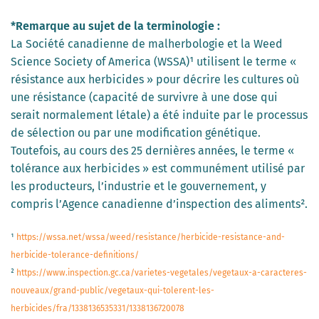
*Remarque au sujet de la terminologie :
La Société canadienne de malherbologie et la Weed
Science Society of America (WSSA)¹ utilisent le terme «
résistance aux herbicides » pour décrire les cultures où
une résistance (capacité de survivre à une dose qui
serait normalement létale) a été induite par le processus
de sélection ou par une modification génétique.
Toutefois, au cours des 25 dernières années, le terme «
tolérance aux herbicides » est communément utilisé par
les producteurs, l’industrie et le gouvernement, y
compris l’Agence canadienne d’inspection des aliments².
¹
https://wssa.net/wssa/weed/resistance/herbicide-resistance-and-
herbicide-tolerance-definitions/
²
https://www.inspection.gc.ca/varietes-vegetales/vegetaux-a-caracteres-
nouveaux/grand-public/vegetaux-qui-tolerent-les-
herbicides/fra/1338136535331/1338136720078