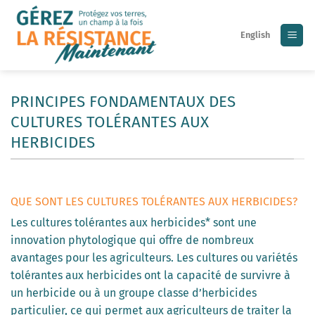
Skip
to
English
content
PRINCIPES FONDAMENTAUX DES
CULTURES TOLÉRANTES AUX
HERBICIDES
QUE SONT LES CULTURES TOLÉRANTES AUX HERBICIDES?
Les cultures tolérantes aux herbicides* sont une
innovation phytologique qui offre de nombreux
avantages pour les agriculteurs. Les cultures ou variétés
tolérantes aux herbicides ont la capacité de survivre à
un herbicide ou à un groupe classe d’herbicides
particulier, ce qui permet aux agriculteurs de traiter la