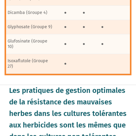
Dicamba (Groupe 4)
●
●
Glyphosate (Groupe 9)
●
●
●
Glufosinate (Groupe
●
●
●
10)
Isoxaflutole (Groupe
●
27)
Les pratiques de gestion optimales
de la résistance des mauvaises
herbes dans les cultures tolérantes
aux herbicides sont les mêmes que