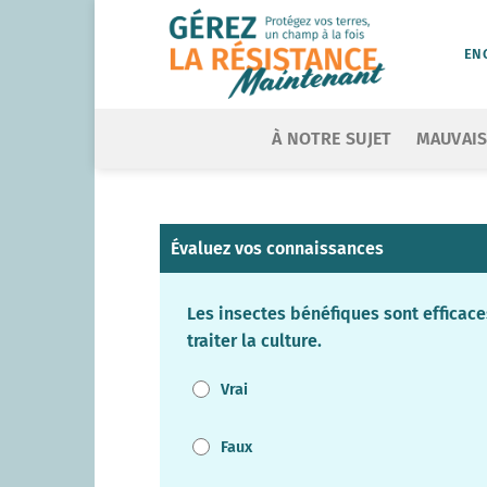
Skip
to
EN
content
À NOTRE SUJET
MAUVAIS
Évaluez vos connaissances
Les insectes bénéfiques sont efficace
traiter la culture.
Vrai
Faux