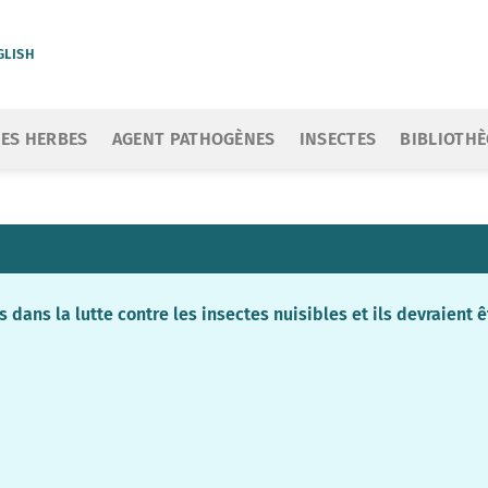
GLISH
ES HERBES
AGENT PATHOGÈNES
INSECTES
BIBLIOTH
s dans la lutte contre les insectes nuisibles et ils devraien