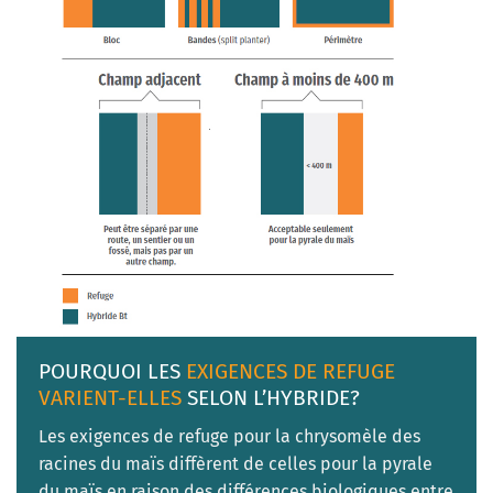
POURQUOI LES
EXIGENCES DE REFUGE
VARIENT-ELLES
SELON L’HYBRIDE?
Les exigences de refuge pour la chrysomèle des
racines du maïs diffèrent de celles pour la pyrale
du maïs en raison des différences biologiques entre