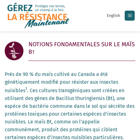
Skip
to
English
content
NOTIONS FONDAMENTALES SUR LE MAÏS
B
T
Près de 90 % du maïs cultivé au Canada a été
génétiquement modifié pour résister aux insectes
1
nuisibles
. Ces cultures transgéniques sont créées en
utilisant des gènes de Bacillus thuringiensis (Bt), une
espèce de bactérie commune dans le sol qui sécrète des
protéines toxiques pour certaines espèces d’insectes
nuisibles. Le maïs Bt, comme on l’appelle
communément, produit des protéines qui ciblent
certaines espèces d’insectes nuisibles particulières.