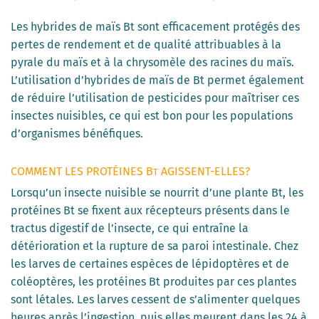
Les hybrides de maïs Bt sont efficacement protégés des
pertes de rendement et de qualité attribuables à la
pyrale du maïs et à la chrysomèle des racines du maïs.
L’utilisation d’hybrides de maïs de Bt permet également
de réduire l’utilisation de pesticides pour maîtriser ces
insectes nuisibles, ce qui est bon pour les populations
d’organismes bénéfiques.
COMMENT LES PROTÉINES B
AGISSENT-ELLES?
T
Lorsqu’un insecte nuisible se nourrit d’une plante Bt, les
protéines Bt se fixent aux récepteurs présents dans le
tractus digestif de l’insecte, ce qui entraîne la
détérioration et la rupture de sa paroi intestinale. Chez
les larves de certaines espèces de lépidoptères et de
coléoptères, les protéines Bt produites par ces plantes
sont létales. Les larves cessent de s’alimenter quelques
heures après l’ingestion, puis elles meurent dans les 24 à