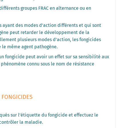
 différents groupes FRAC en alternance ou en
 ayant des modes d’action différents et qui sont
gène peut retarder le développement de la
llement plusieurs modes d’action, les fongicides
re le même agent pathogène.
n fongicide peut avoir un effet sur sa sensibilité aux
n phénomène connu sous le nom de résistance
S FONGICIDES
qués sur l’étiquette du fongicide et effectuez le
contrôler la maladie.