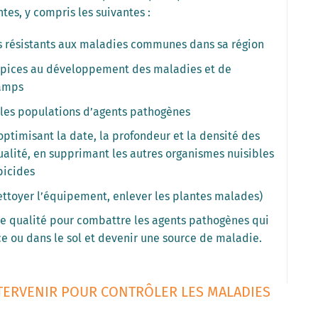
ntes, y compris les suivantes :
ars résistants aux maladies communes dans sa région
opices au développement des maladies et de
hamps
e les populations d’agents pathogènes
optimisant la date, la profondeur et la densité des
ualité, en supprimant les autres organismes nuisibles
bicides
nettoyer l’équipement, enlever les plantes malades)
e qualité pour combattre les agents pathogènes qui
ce ou dans le sol et devenir une source de maladie.
NTERVENIR POUR CONTRÔLER LES MALADIES