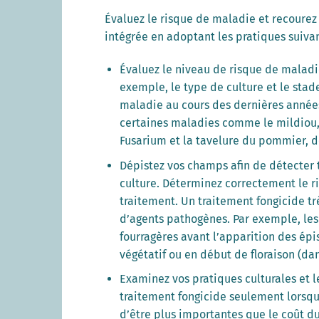
Évaluez le risque de maladie et recourez 
intégrée en adoptant les pratiques suivan
Évaluez le niveau de risque de maladi
exemple, le type de culture et le stade
maladie au cours des dernières année
certaines maladies comme le mildiou, l
Fusarium et la tavelure du pommier, d
Dépistez vos champs afin de détecter t
culture. Déterminez correctement le r
traitement. Un traitement fongicide tr
d’agents pathogènes. Par exemple, les 
fourragères avant l’apparition des épi
végétatif ou en début de floraison (da
Examinez vos pratiques culturales et 
traitement fongicide seulement lorsqu
d’être plus importantes que le coût du