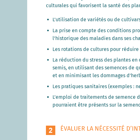
culturales qui favorisent la santé des pla
L’utilisation de variétés ou de cultiv
La prise en compte des conditions pr
l’historique des maladies dans ses c
Les rotations de cultures pour réduir
La réduction du stress des plantes en 
semis, en utilisant des semences de q
et en minimisant les dommages d’her
Les pratiques sanitaires (exemples : 
L’emploi de traitements de semence d
pourraient être présents sur la semen
ÉVALUER LA NÉCESSITÉ D’I