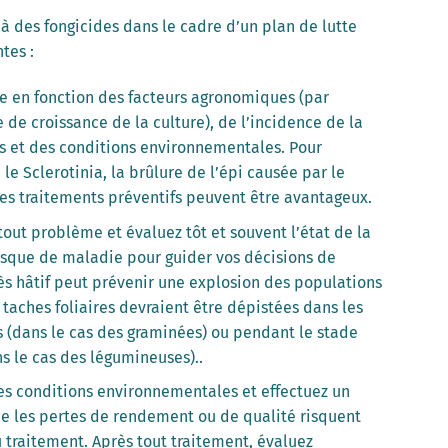
à des fongicides dans le cadre d’un plan de lutte
tes :
e en fonction des facteurs agronomiques (par
 de croissance de la culture), de l’incidence de la
s et des conditions environnementales. Pour
e Sclerotinia, la brûlure de l’épi causée par le
es traitements préventifs peuvent être avantageux.
out problème et évaluez tôt et souvent l’état de la
isque de maladie pour guider vos décisions de
ès hâtif peut prévenir une explosion des populations
taches foliaires devraient être dépistées dans les
s (dans le cas des graminées) ou pendant le stade
ns le cas des légumineuses)..
les conditions environnementales et effectuez un
e les pertes de rendement ou de qualité risquent
 traitement. Après tout traitement, évaluez