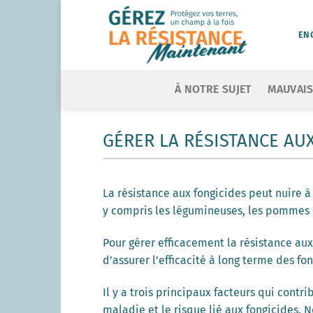
Skip
to
EN
content
À NOTRE SUJET
MAUVAIS
GÉRER LA RÉSISTANCE AU
La résistance aux fongicides peut nuire 
y compris les légumineuses, les pommes de
Pour gérer efficacement la résistance aux 
d’assurer l’efficacité à long terme des f
Il y a trois principaux facteurs qui cont
maladie et le risque lié aux fongicides. 