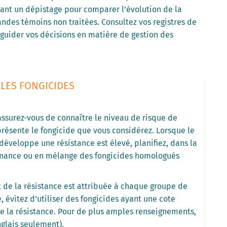
tuant un dépistage pour comparer l’évolution de la
des témoins non traitées. Consultez vos registres de
guider vos décisions en matière de gestion des
LES FONGICIDES
assurez-vous de connaître le niveau de risque de
ésente le fongicide que vous considérez. Lorsque le
éveloppe une résistance est élevé, planifiez, dans la
ernance ou en mélange des fongicides homologués
de la résistance est attribuée à chaque groupe de
, évitez d’utiliser des fongicides ayant une cote
 la résistance. Pour de plus amples renseignements,
nglais seulement).