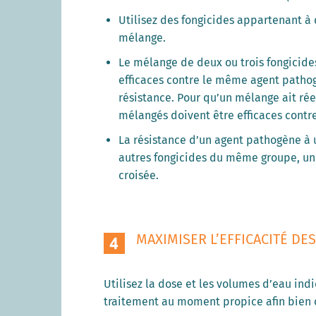
Utilisez des fongicides appartenant à
mélange.
Le mélange de deux ou trois fongicides
efficaces contre le même agent patho
résistance. Pour qu’un mélange ait rée
mélangés doivent être efficaces cont
La résistance d’un agent pathogène à u
autres fongicides du même groupe, u
croisée.
MAXIMISER L’EFFICACITÉ DE
Utilisez la dose et les volumes d’eau indi
traitement au moment propice afin bien 