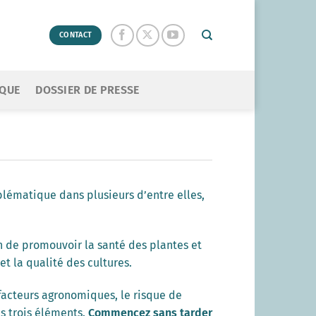
CONTACT
ÈQUE
DOSSIER DE PRESSE
blématique dans plusieurs d’entre elles,
fin de promouvoir la santé des plantes et
t la qualité des cultures.
 facteurs agronomiques, le risque de
es trois éléments.
Commencez sans tarder